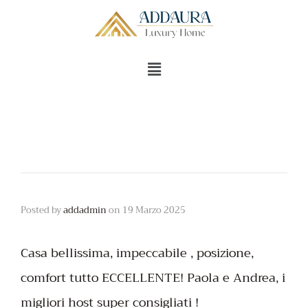
Posted by
addadmin
on
19 Marzo 2025
Casa bellissima, impeccabile , posizione,
comfort tutto ECCELLENTE! Paola e Andrea, i
migliori host super consigliati !